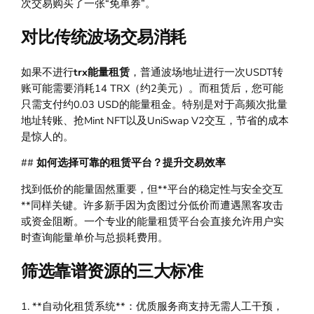
次交易购买了一张“免单券”。
对比传统波场交易消耗
如果不进行
trx能量租赁
，普通波场地址进行一次USDT转
账可能需要消耗14 TRX（约2美元）。而租赁后，您可能
只需支付约0.03 USD的能量租金。特别是对于高频次批量
地址转账、抢Mint NFT以及UniSwap V2交互，节省的成本
是惊人的。
##
如何选择可靠的租赁平台？提升交易效率
找到低价的能量固然重要，但**平台的稳定性与安全交互
**同样关键。许多新手因为贪图过分低价而遭遇黑客攻击
或资金阻断。一个专业的能量租赁平台会直接允许用户实
时查询能量单价与总损耗费用。
筛选靠谱资源的三大标准
1. **自动化租赁系统**：优质服务商支持无需人工干预，