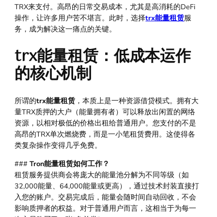
TRX来支付。高昂的日常交易成本，尤其是高消耗的DeFi
操作，让许多用户苦不堪言。此时，选择
trx能量租赁
服
务，成为解决这一痛点的关键。
trx能量租赁：低成本运作
的核心机制
所谓的
trx能量租赁
，本质上是一种资源借贷模式。拥有大
量TRX质押的大户（能量拥有者）可以释放出闲置的网络
资源，以相对极低的价格出租给普通用户。您支付的不是
高昂的TRX单次燃烧费，而是一小笔租赁费用。这使得各
类复杂操作变得几乎免费。
###
Tron能量租赁如何工作？
租赁服务提供商会将庞大的能量池分解为不同等级（如
32,000能量、64,000能量或更高），通过技术封装直接打
入您的账户。交易完成后，能量会随时间自动回收，不会
影响质押者的权益。对于普通用户而言，这相当于为每一