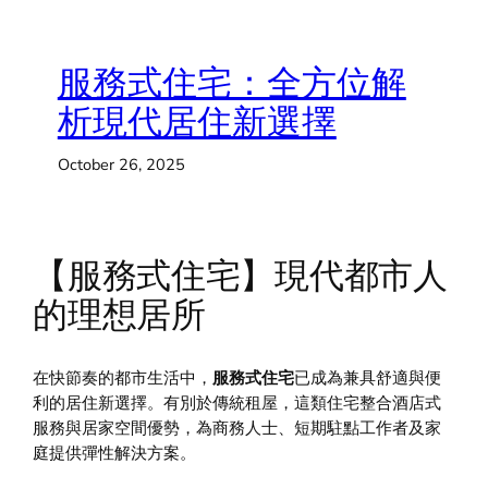
服務式住宅：全方位解
析現代居住新選擇
October 26, 2025
【服務式住宅】現代都市人
的理想居所
在快節奏的都市生活中，
服務式住宅
已成為兼具舒適與便
利的居住新選擇。有別於傳統租屋，這類住宅整合酒店式
服務與居家空間優勢，為商務人士、短期駐點工作者及家
庭提供彈性解決方案。