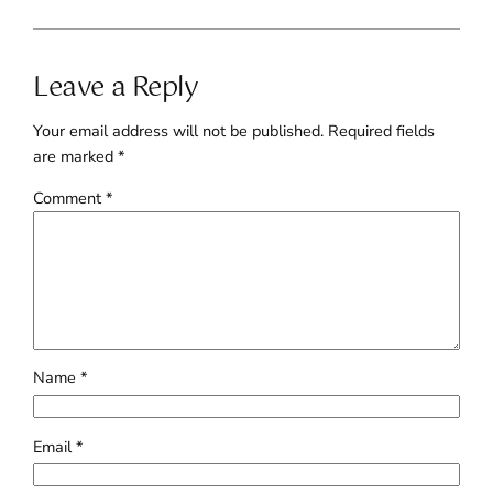
Leave a Reply
Your email address will not be published.
Required fields
are marked
*
Comment
*
Name
*
Email
*