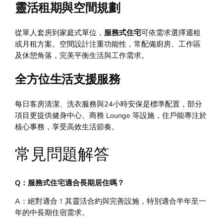
靈活租期與空間規劃
從單人套房到家庭式單位，
服務式住宅
可依需求選擇週租
或月租方案。空間設計注重功能性，常配備廚房、工作區
及休憩角落，完美平衡生活與工作需求。
全方位生活支援服務
每日客房清潔、洗衣服務與24小時安保是標準配置，部分
項目更提供健身中心、商務 Lounge 等設施，住戶能專注於
核心事務，享受高效生活節奏。
常見問題解答
Q：服務式住宅適合長期居住嗎？
A：絕對適合！其靈活合約與完善設施，特別適合半年至一
年的中長期住宿需求。