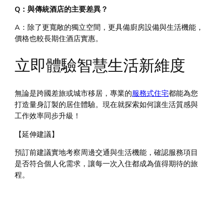
Q：與傳統酒店的主要差異？
A：除了更寬敞的獨立空間，更具備廚房設備與生活機能，
價格也較長期住酒店實惠。
立即體驗智慧生活新維度
無論是跨國差旅或城市移居，專業的
服務式住宅
都能為您
打造量身訂製的居住體驗。現在就探索如何讓生活質感與
工作效率同步升級！
【延伸建議】
預訂前建議實地考察周邊交通與生活機能，確認服務項目
是否符合個人化需求，讓每一次入住都成為值得期待的旅
程。