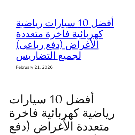
أفضل 10 سيارات رياضية
كهربائية فاخرة متعددة
الأغراض (دفع رباعي)
لجميع التضاريس
February 21, 2026
أفضل 10 سيارات
رياضية كهربائية فاخرة
متعددة الأغراض (دفع