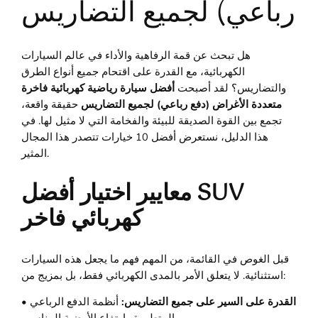
رباعي) لجميع التضاريس
هل تبحث عن قمة الرفاهية والأداء في عالم السيارات
الكهربائية، مع القدرة على اقتحام جميع أنواع الطرق
والتضاريس؟ لقد أصبحت
أفضل سيارة رياضية كهربائية فاخرة
متعددة الأغراض (دفع رباعي) لجميع التضاريس
حقيقة واقعة،
تجمع بين القوة الصديقة للبيئة والفخامة التي لا مثيل لها. في
هذا الدليل، نستعرض أفضل 10 خيارات تتصدر هذا المجال
المثير.
معايير اختيار أفضل SUV
كهربائي فاخر
قبل الغوص في القائمة، من المهم فهم ما يجعل هذه السيارات
استثنائية. لا يتعلق الأمر بالمدى الكهربائي فقط، بل بمزيج من:
• القدرة على السير على جميع التضاريس:
أنظمة الدفع الرباعي