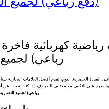
(دفع رباعي) لجميع الت
يارات رياضية كهربائية فاخ
رباعي) لجميع ا
 على القيادة الحضرية. اليوم، تقدم أفضل العلامات التجارية سي
ي والقدرة على التكيف مع مختلف الظروف. إذا كنت تبحث عن
أ
، فهذه القائمة ستوجهك إلى أفضل الخيارات في 2024.
رباعي) لجميع التضاري