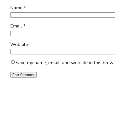
Name
*
Email
*
Website
Save my name, email, and website in this brows