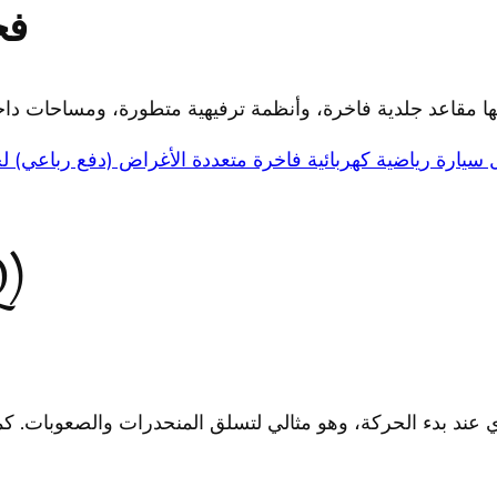
فخ
سيارة رياضية كهربائية فاخرة متعددة الأغراض (دفع رباعي) ل
الأس