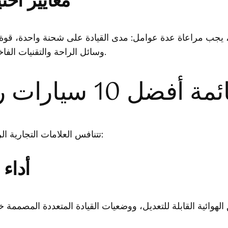
معايير اخت
س، يجب مراعاة عدة عوامل: مدى القيادة على شحنة واحدة، قوة
وسائل الراحة والتقنيات الفاخرة، وأخيرًا قدرتها الحقيقية على اجتياز التضاريس الوعرة.
تتنافس العلامات التجارية الرائدة لتقديم الأفضل. فيما يلي نظرة على أبرز المرشحين:
أداء