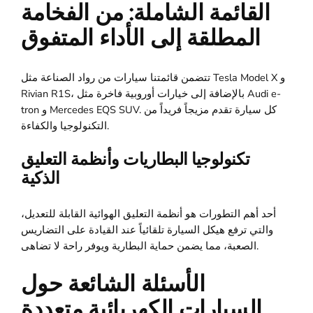
القائمة الشاملة: من الفخامة
المطلقة إلى الأداء المتفوق
تتضمن قائمتنا سيارات من رواد الصناعة مثل Tesla Model X و
Rivian R1S، بالإضافة إلى خيارات أوروبية فاخرة مثل Audi e-
tron و Mercedes EQS SUV. كل سيارة تقدم مزيجاً فريداً من
التكنولوجيا والكفاءة.
تكنولوجيا البطاريات وأنظمة التعليق
الذكية
أحد أهم التطورات هو أنظمة التعليق الهوائية القابلة للتعديل،
والتي ترفع هيكل السيارة تلقائياً عند القيادة على التضاريس
الصعبة، مما يضمن حماية البطارية ويوفر راحة لا تضاهى.
الأسئلة الشائعة حول
السيارات الكهربائية متعددة