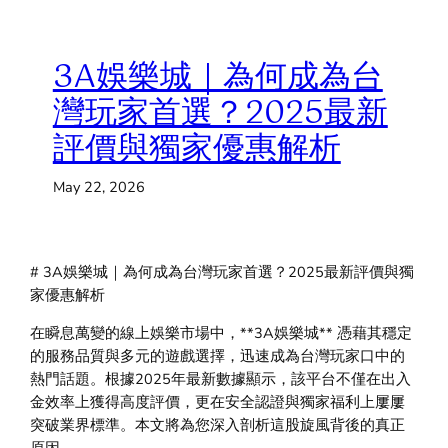
3A娛樂城｜為何成為台
灣玩家首選？2025最新
評價與獨家優惠解析
May 22, 2026
# 3A娛樂城｜為何成為台灣玩家首選？2025最新評價與獨
家優惠解析
在瞬息萬變的線上娛樂市場中，**3A娛樂城** 憑藉其穩定
的服務品質與多元的遊戲選擇，迅速成為台灣玩家口中的
熱門話題。根據2025年最新數據顯示，該平台不僅在出入
金效率上獲得高度評價，更在安全認證與獨家福利上屢屢
突破業界標準。本文將為您深入剖析這股旋風背後的真正
原因。