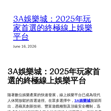
3A娛樂城：2025年玩
家首選的終極線上娛樂
平台
June 16, 2026
3A娛樂城：2025年玩家首
選的終極線上娛樂平台
隨著數位娛樂產業的快速發展，線上娛樂平台已成為現代
人休閒放鬆的首選途徑。在眾多選擇中，
3A娛樂城
脫穎而
出，憑藉其創新技術、豐富遊戲種類及頂級安全機制，迅