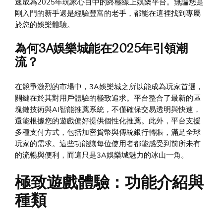
速成為2025年玩家心目中的終極線上娛樂平台。無論您是
剛入門的新手還是經驗豐富的老手，都能在這裡找到專屬
於您的娛樂體驗。
為何3A娛樂城能在2025年引領潮
流？
在競爭激烈的市場中，3A娛樂城之所以能成為玩家首選，
關鍵在於其對用戶體驗的極致追求。平台整合了最新的區
塊鏈技術與AI智能推薦系統，不僅確保交易透明與快速，
還能根據您的遊戲偏好提供個性化推薦。此外，平台支援
多種支付方式，包括加密貨幣與傳統銀行轉賬，滿足全球
玩家的需求。這些功能讓每位使用者都能感受到前所未有
的流暢與便利，而這只是3A娛樂城魅力的冰山一角。
極致遊戲體驗：功能介紹與
種類