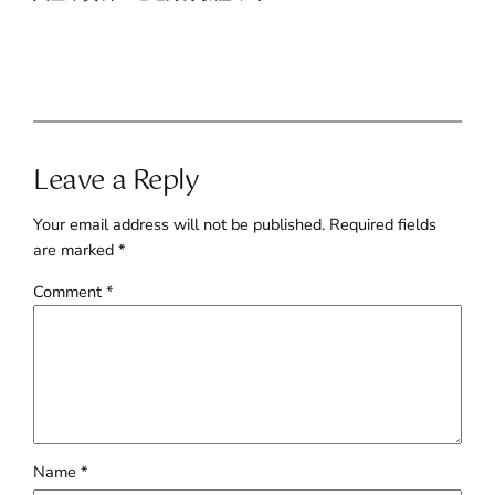
Leave a Reply
Your email address will not be published.
Required fields
are marked
*
Comment
*
Name
*