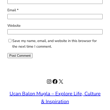
Email
*
Website
Save my name, email, and website in this browser for
the next time I comment.
Instagram
Facebook
X
Ucan Balon Mugla – Explore Life, Culture
& Inspiration