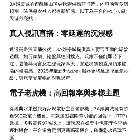
3A娛樂城的遊戲庫由頂尖軟體供應商打造，內容涵蓋多個
類別，確保每次登入都有新鮮感。以下為平台的核心功能
與遊戲亮點：
真人視訊直播：零延遲的沉浸感
透過高畫質直播技術，3A娛樂城提供真人荷官互動的爆款
遊戲，如百家樂、輪盤與德州撲克。玩家不僅能即時下
注，還能與荷官及在線玩家聊天，營造出猶如置身頂級賭
場的臨場感。2025年最新升級的伺服器更將延遲降至毫秒
級，讓您享受流暢的對戰過程。
電子老虎機：高回報率與多樣主題
從經典水果機到好萊塢電影主題老虎機，3A娛樂城擁有超
過500款電子機台。每款遊戲都附帶明確的回報率（RTP）
數據，多數高達97%以上，讓玩家在娛樂中也能理性評估
獲利機會。平台還會定期更新獨家機台，確保您永遠玩不
膩。