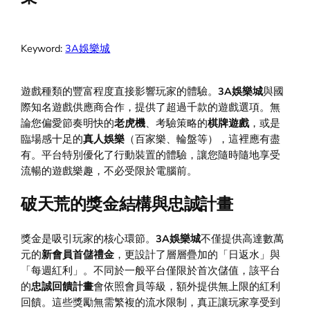
Keyword:
3A娛樂城
遊戲種類的豐富程度直接影響玩家的體驗。
3A娛樂城
與國
際知名遊戲供應商合作，提供了超過千款的遊戲選項。無
論您偏愛節奏明快的
老虎機
、考驗策略的
棋牌遊戲
，或是
臨場感十足的
真人娛樂
（百家樂、輪盤等），這裡應有盡
有。平台特別優化了行動裝置的體驗，讓您隨時隨地享受
流暢的遊戲樂趣，不必受限於電腦前。
破天荒的獎金結構與忠誠計畫
獎金是吸引玩家的核心環節。
3A娛樂城
不僅提供高達數萬
元的
新會員首儲禮金
，更設計了層層疊加的「日返水」與
「每週紅利」。不同於一般平台僅限於首次儲值，該平台
的
忠誠回饋計畫
會依照會員等級，額外提供無上限的紅利
回饋。這些獎勵無需繁複的流水限制，真正讓玩家享受到