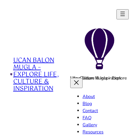
Skip
to
content
UCAN BALON
MUGLA –
EXPLORE LIFE,
Ucan Balon Mugla - Explore Life, Culture & Inspiration
CULTURE &
INSPIRATION
About
Blog
Contact
FAQ
Gallery
Resources